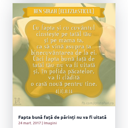
Fapta bună față de părinți nu va fi uitată
24 mart. 2017
|
Imagini