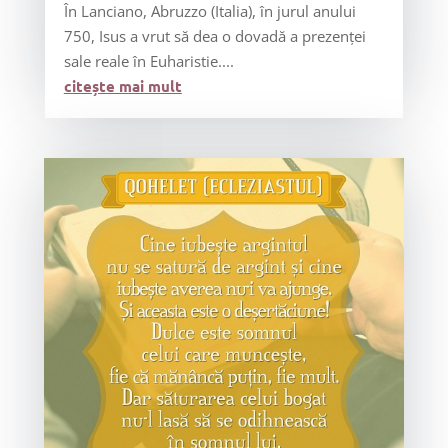
În Lanciano, Abruzzo (Italia), în jurul anului
750, Isus a vrut să dea o dovadă a prezenţei
sale reale în Euharistie....
citește mai mult