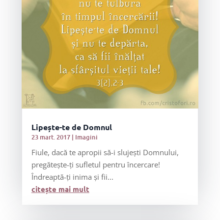
Lipește-te de Domnul
23 mart. 2017
|
Imagini
Fiule, dacă te apropii să-i slujești Domnului,
pregătește-ți sufletul pentru încercare!
Îndreaptă-ți inima și fii...
citește mai mult