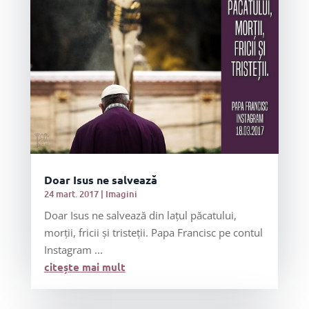
Doar Isus ne salvează
24 mart. 2017
|
Imagini
Doar Isus ne salvează din lațul păcatului,
morții, fricii și tristeții. Papa Francisc pe contul
Instagram ...
citește mai mult