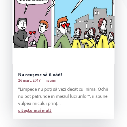
Nu reușesc să îl văd!
26 mart. 2017
|
Imagini
"Limpede nu poți să vezi decât cu inima. Ochii
nu pot pătrunde în miezul lucrurilor", îi spune
vulpea micului prinț...
citește mai mult