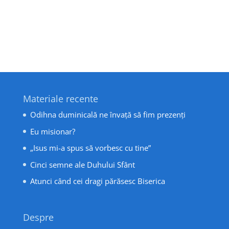
Materiale recente
Odihna duminicală ne învață să fim prezenți
Eu misionar?
„Isus mi-a spus să vorbesc cu tine”
Cinci semne ale Duhului Sfânt
Atunci când cei dragi părăsesc Biserica
Despre