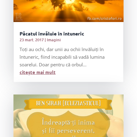
Păcatul învăluie în întuneric
23 mart. 2017
|
Imagini
Toți au ochi, dar unii au ochii învăluiți în
întuneric, fiind incapabili să vadă lumina
soarelui. Doar pentru că orbul...
citește mai mult