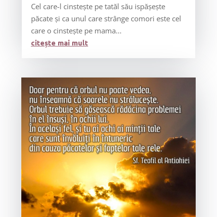
Cel care-l cinstește pe tatăl său ispășește
păcate și ca unul care strânge comori este cel
care o cinstește pe mama...
citește mai mult