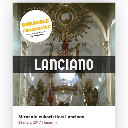
Miracole euharistice: Lanciano
22 mart. 2017
|
Imagini