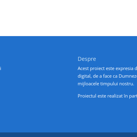
Despre
i
Acest proiect este expresia d
digital, de a face ca Dumnez
mijloacele timpului nostru.
Proiectul este realizat în pa