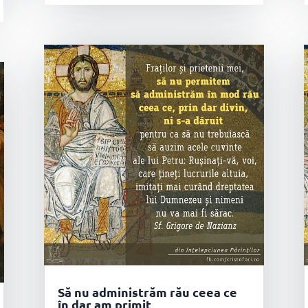
Să nu administrăm rău ceea ce
în dar am primit