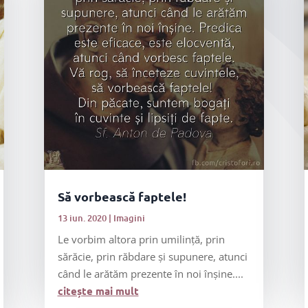
Să vorbească faptele!
13 iun. 2020
|
Imagini
Le vorbim altora prin umilință, prin
sărăcie, prin răbdare și supunere, atunci
când le arătăm prezente în noi înșine....
citește mai mult