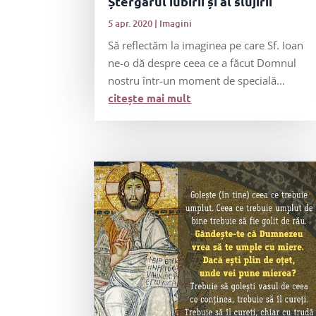
Ștergarul iubirii și al slujirii
5 apr. 2020
|
Imagini
Să reflectăm la imaginea pe care Sf. Ioan
ne-o dă despre ceea ce a făcut Domnul
nostru într-un moment de specială...
citește mai mult