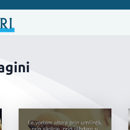
agini