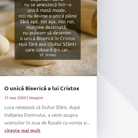
O unică Biserică a lui Cristos
31 mai 2020
|
Imagini
Luca relatează că Duhul Sfânt, după
înălțarea Domnului, a venit asupra
ucenicilor în ziua de Rusalii cu voința și...
citește mai mult