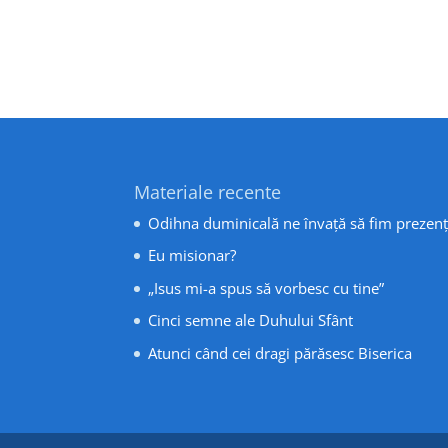
Materiale recente
Odihna duminicală ne învață să fim prezenț
Eu misionar?
„Isus mi-a spus să vorbesc cu tine”
Cinci semne ale Duhului Sfânt
Atunci când cei dragi părăsesc Biserica