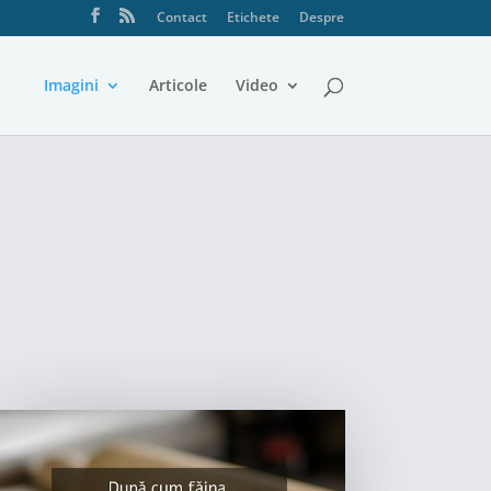
Contact
Etichete
Despre
Imagini
Articole
Video