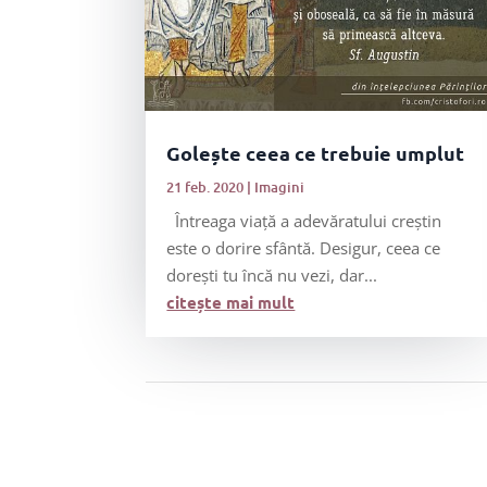
Golește ceea ce trebuie umplut
21 feb. 2020
|
Imagini
Întreaga viață a adevăratului creștin
este o dorire sfântă. Desigur, ceea ce
dorești tu încă nu vezi, dar...
citește mai mult