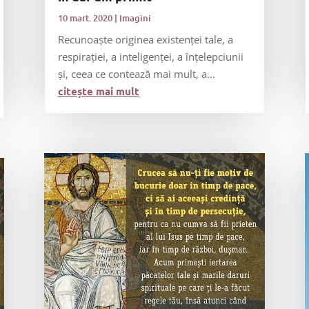
10 mart. 2020
|
Imagini
Recunoaște originea existenței tale, a
respirației, a inteligenței, a înțelepciunii
și, ceea ce contează mai mult, a...
citește mai mult