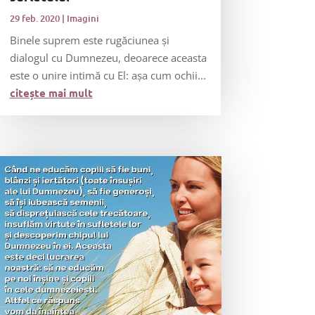
29 feb. 2020
|
Imagini
Binele suprem este rugăciunea și
dialogul cu Dumnezeu, deoarece aceasta
este o unire intimă cu El: așa cum ochii...
citește mai mult