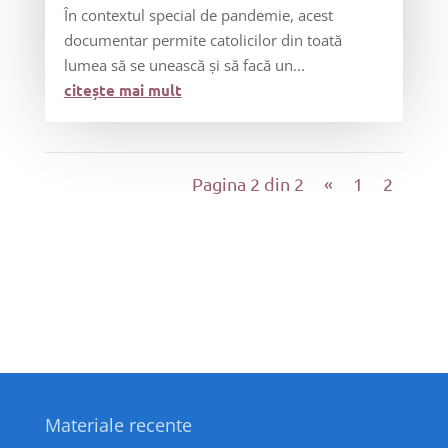
În contextul special de pandemie, acest
documentar permite catolicilor din toată
lumea să se unească și să facă un...
citește mai mult
Pagina 2 din 2
«
1
2
Materiale recente