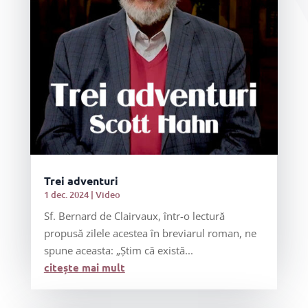
Trei adventuri
1 dec. 2024
|
Video
Sf. Bernard de Clairvaux, într-o lectură
propusă zilele acestea în breviarul roman, ne
spune aceasta: „Știm că există...
citește mai mult