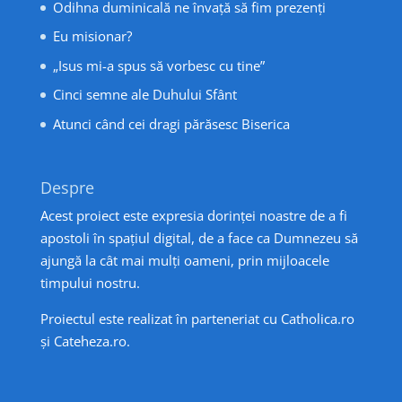
Odihna duminicală ne învață să fim prezenți
Eu misionar?
„Isus mi-a spus să vorbesc cu tine”
Cinci semne ale Duhului Sfânt
Atunci când cei dragi părăsesc Biserica
Despre
Acest proiect este expresia dorinței noastre de a fi
apostoli în spațiul digital, de a face ca Dumnezeu să
ajungă la cât mai mulți oameni, prin mijloacele
timpului nostru.
Proiectul este realizat în parteneriat cu
Catholica.ro
și
Cateheza.ro
.