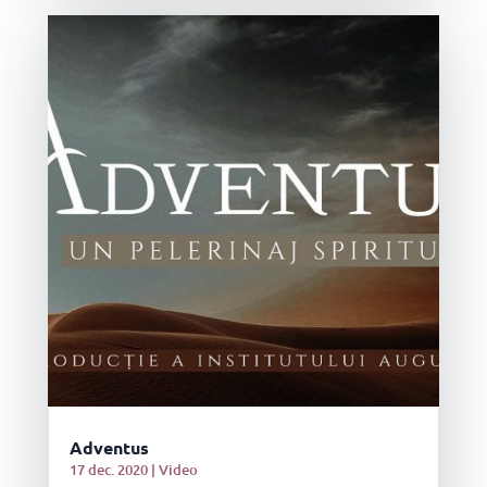
Adventus
17 dec. 2020
|
Video