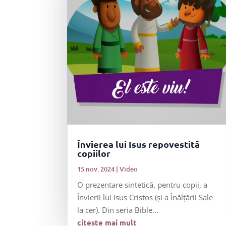
Învierea lui Isus repovestită
copiilor
15 nov. 2024
|
Video
O prezentare sintetică, pentru copii, a
Învierii lui Isus Cristos (și a Înălțării Sale
la cer). Din seria Bible...
citește mai mult