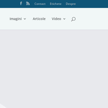
Contact
Etichete
Despre
Imagini
Articole
Video