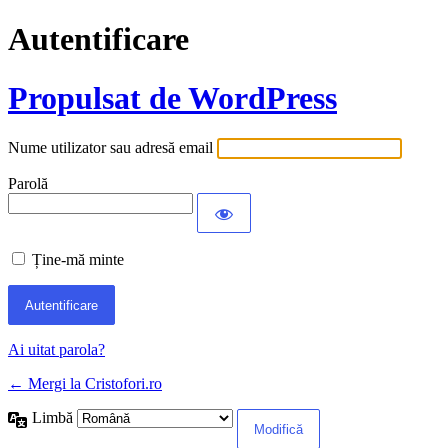
Autentificare
Propulsat de WordPress
Nume utilizator sau adresă email
Parolă
Ține-mă minte
Ai uitat parola?
← Mergi la Cristofori.ro
Limbă