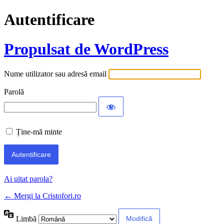
Autentificare
Propulsat de WordPress
Nume utilizator sau adresă email
Parolă
Ține-mă minte
Ai uitat parola?
← Mergi la Cristofori.ro
Limbă