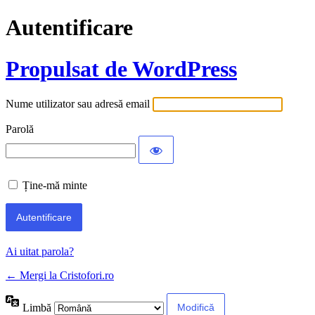
Autentificare
Propulsat de WordPress
Nume utilizator sau adresă email
Parolă
Ține-mă minte
Ai uitat parola?
← Mergi la Cristofori.ro
Limbă