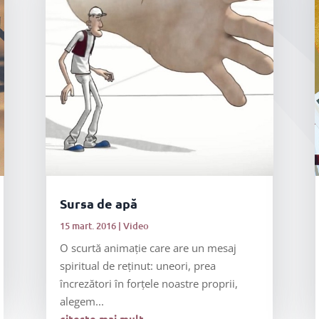
Sursa de apă
15 mart. 2016
|
Video
O scurtă animație care are un mesaj
spiritual de reținut: uneori, prea
încrezători în forțele noastre proprii,
alegem...
citește mai mult