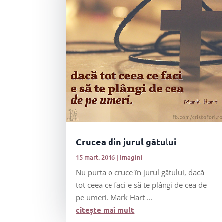
Crucea din jurul gâtului
15 mart. 2016
|
Imagini
Nu purta o cruce în jurul gâtului, dacă
tot ceea ce faci e să te plângi de cea de
pe umeri. Mark Hart ...
citește mai mult