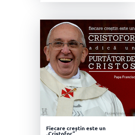
Fiecare creștin este un
„Cristofor”