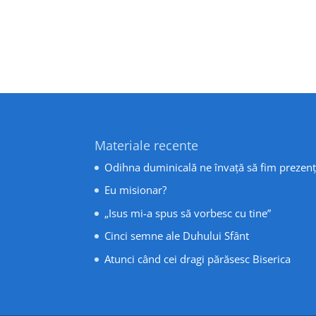
Materiale recente
Odihna duminicală ne învață să fim prezenț
Eu misionar?
„Isus mi-a spus să vorbesc cu tine”
Cinci semne ale Duhului Sfânt
Atunci când cei dragi părăsesc Biserica