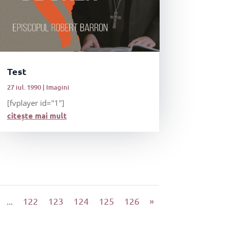
Test
27 iul. 1990
|
Imagini
[fvplayer id="1"]
citește mai mult
...
122
123
124
125
126
»