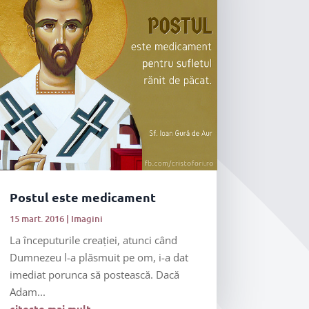
Postul este medicament
15 mart. 2016
|
Imagini
La începuturile creației, atunci când
Dumnezeu l-a plăsmuit pe om, i-a dat
imediat porunca să postească. Dacă
Adam...
citește mai mult