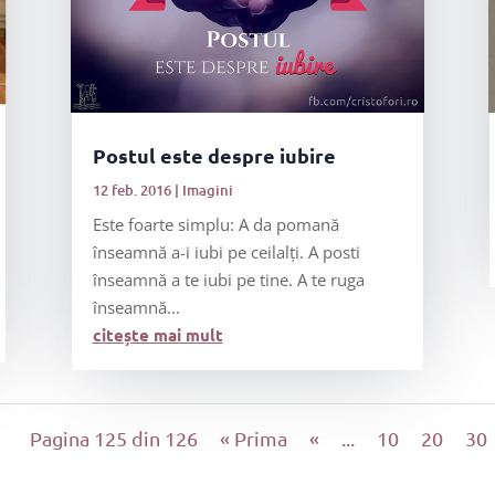
Postul este despre iubire
12 feb. 2016
|
Imagini
Este foarte simplu: A da pomană
înseamnă a-i iubi pe ceilalți. A posti
înseamnă a te iubi pe tine. A te ruga
înseamnă...
citește mai mult
Pagina 125 din 126
« Prima
«
...
10
20
30