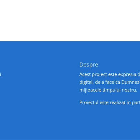
Despre
i
Acest proiect este expresia d
digital, de a face ca Dumnez
mijloacele timpului nostru.
Proiectul este realizat în pa