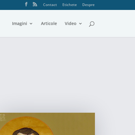
Contact
Etichete
Despre
Imagini
Articole
Video