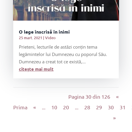
O lege înscrisă în inimi
25 mart. 2021
|
Video
Prieteni, lecturile de astăzi conțin tema
legămintelor lui Dumnezeu cu poporul Său.
Dumnezeu a creat tot ce există,...
citește mai mult
Pagina 30 din 126
«
Prima
«
...
10
20
...
28
29
30
31
»