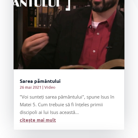
Sarea pământului
26 mai 2021
|
Video
"Voi sunteți sarea pământului", spune Isus în
Matei 5. Cum trebuie să fi înțeles primii
discipoli ai lui Isus această...
citește mai mult