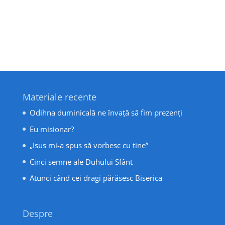
Materiale recente
Odihna duminicală ne învață să fim prezenți
Eu misionar?
„Isus mi-a spus să vorbesc cu tine”
Cinci semne ale Duhului Sfânt
Atunci când cei dragi părăsesc Biserica
Despre