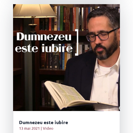
Dumnezeu este iubire
13 mai 2021
|
Video