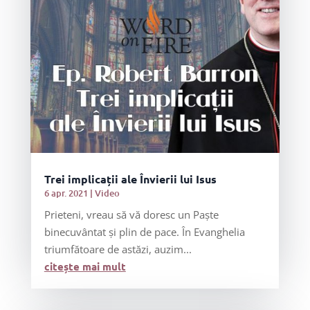
Trei implicații ale Învierii lui Isus
6 apr. 2021
|
Video
Prieteni, vreau să vă doresc un Paște
binecuvântat și plin de pace. În Evanghelia
triumfătoare de astăzi, auzim...
citește mai mult