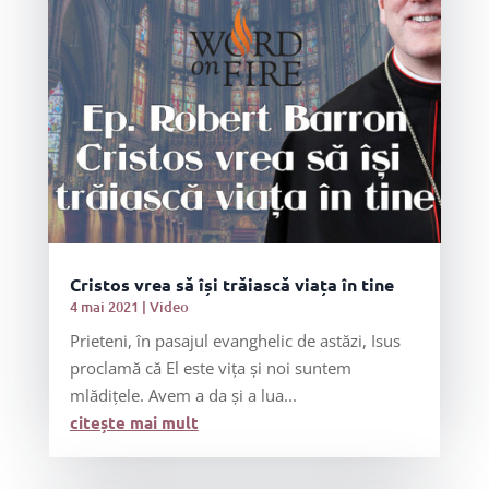
Cristos vrea să își trăiască viața în tine
4 mai 2021
|
Video
Prieteni, în pasajul evanghelic de astăzi, Isus
proclamă că El este vița și noi suntem
mlădițele. Avem a da și a lua...
citește mai mult