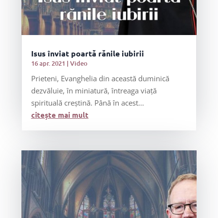
Isus înviat poartă rănile iubirii
16 apr. 2021
|
Video
Prieteni, Evanghelia din această duminică
dezvăluie, în miniatură, întreaga viață
spirituală creștină. Până în acest...
citește mai mult