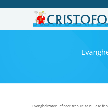
Evanghel
Evanghelizatorii eficace trebuie să nu lase fric