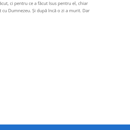
cut, ci pentru ce a făcut Isus pentru el, chiar
ăcat cu Dumnezeu. Și după încă o zi a murit. Dar