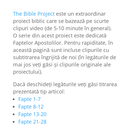
The Bible Project
este un extraordinar
proiect biblic care se bazează pe scurte
clipuri video (de 5-10 minute în general).
O serie din acest proiect este dedicată
Faptelor Apostolilor. Pentru rapiditate, în
această pagină sunt incluse clipurile cu
subtitrarea îngrijită de noi (în legăturile de
mai jos veți găsi și clipurile originale ale
proiectului).
Dacă deschideți legăturile veți găsi titrarea
prezentată tip articol:
Fapte 1-7
Fapte 8-12
Fapte 13-20
Fapte 21-28