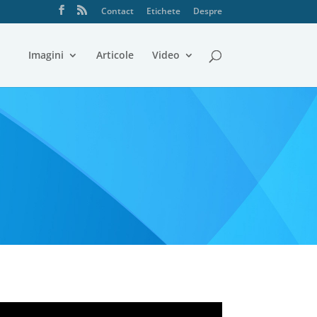
Contact
Etichete
Despre
Imagini
Articole
Video