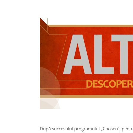
După succesului programului „Chosen”, pentru