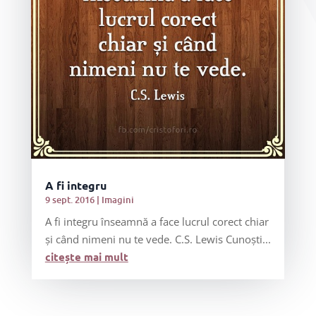
A fi integru
9 sept. 2016
|
Imagini
A fi integru înseamnă a face lucrul corect chiar
și când nimeni nu te vede. C.S. Lewis Cunoști...
citește mai mult