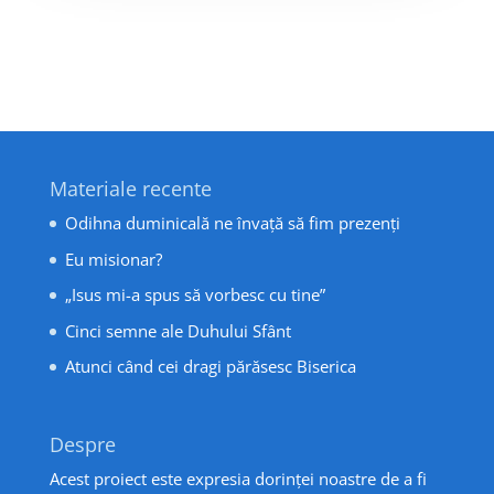
Materiale recente
Odihna duminicală ne învață să fim prezenți
Eu misionar?
„Isus mi-a spus să vorbesc cu tine”
Cinci semne ale Duhului Sfânt
Atunci când cei dragi părăsesc Biserica
Despre
Acest proiect este expresia dorinței noastre de a fi