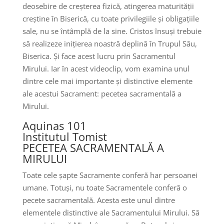
deosebire de creșterea fizică, atingerea maturității
creștine în Biserică, cu toate privilegiile și obligațiile
sale, nu se întâmplă de la sine. Cristos însuși trebuie
să realizeze inițierea noastră deplină în Trupul Său,
Biserica. Și face acest lucru prin Sacramentul
Mirului. Iar în acest videoclip, vom examina unul
dintre cele mai importante și distinctive elemente
ale acestui Sacrament: pecetea sacramentală a
Mirului.
Aquinas 101
Institutul Tomist
PECETEA SACRAMENTALĂ A
MIRULUI
Toate cele șapte Sacramente conferă har persoanei
umane. Totuși, nu toate Sacramentele conferă o
pecete sacramentală. Acesta este unul dintre
elementele distinctive ale Sacramentului Mirului. Să