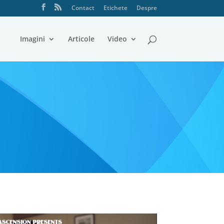
Contact
Etichete
Despre
Imagini
Articole
Video