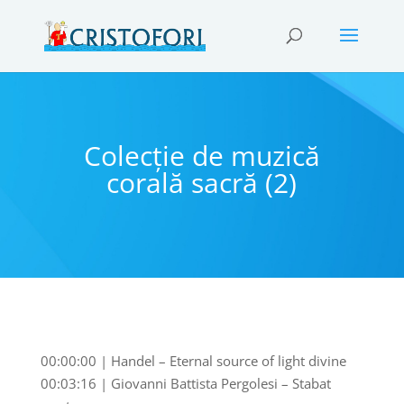
Colecție de muzică
corală sacră (2)
00:00:00 | Handel – Eternal source of light divine
00:03:16 | Giovanni Battista Pergolesi – Stabat