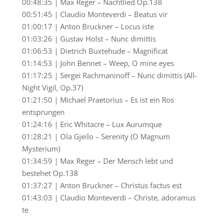
00:48:35 | Max Reger – Nachtlied Op.138
00:51:45 | Claudio Monteverdi – Beatus vir
01:00:17 | Anton Bruckner – Locus iste
01:03:26 | Gustav Holst – Nunc dimittis
01:06:53 | Dietrich Buxtehude – Magnificat
01:14:53 | John Bennet – Weep, O mine eyes
01:17:25 | Sergei Rachmaninoff – Nunc dimittis (All-
Night Vigil, Op.37)
01:21:50 | Michael Praetorius – Es ist ein Ros
entsprungen
01:24:16 | Eric Whitacre – Lux Aurumque
01:28:21 | Ola Gjeilo – Serenity (O Magnum
Mysterium)
01:34:59 | Max Reger – Der Mensch lebt und
bestehet Op.138
01:37:27 | Anton Bruckner – Christus factus est
01:43:03 | Claudio Monteverdi – Christe, adoramus
te