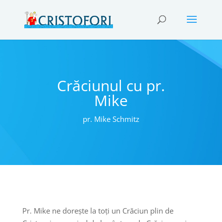
Crăciunul cu pr.
Mike
pr. Mike Schmitz
Pr. Mike ne dorește la toți un Crăciun plin de