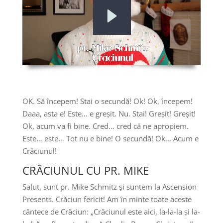
OK. Să începem! Stai o secundă! Ok! Ok, începem!
Daaa, asta e! Este… e greșit. Nu. Stai! Greșit! Greșit!
Ok, acum va fi bine. Cred… cred că ne apropiem.
Este… este… Tot nu e bine! O secundă! Ok… Acum e
Crăciunul!
CRĂCIUNUL CU PR. MIKE
Salut, sunt pr. Mike Schmitz și suntem la Ascension
Presents. Crăciun fericit! Am în minte toate aceste
cântece de Crăciun: „Crăciunul este aici, la-la-la și la-