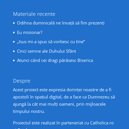
Materiale recente
Odihna duminicală ne învață să fim prezenți
Eu misionar?
„Isus mi-a spus să vorbesc cu tine”
Cinci semne ale Duhului Sfânt
Atunci când cei dragi părăsesc Biserica
Despre
Acest proiect este expresia dorinței noastre de a fi
apostoli în spațiul digital, de a face ca Dumnezeu să
ajungă la cât mai mulți oameni, prin mijloacele
timpului nostru.
Proiectul este realizat în parteneriat cu
Catholica.ro