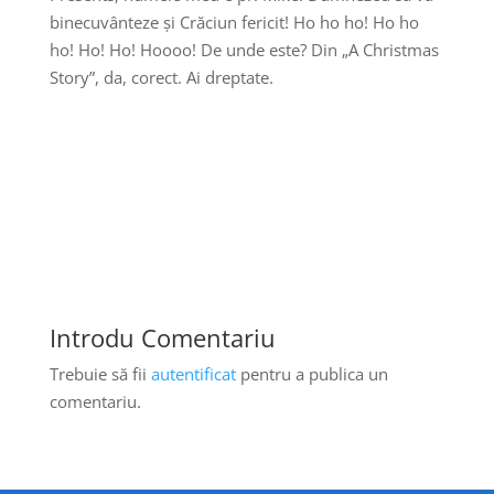
binecuvânteze și Crăciun fericit! Ho ho ho! Ho ho
ho! Ho! Ho! Hoooo! De unde este? Din „A Christmas
Story”, da, corect. Ai dreptate.
Introdu Comentariu
Trebuie să fii
autentificat
pentru a publica un
comentariu.