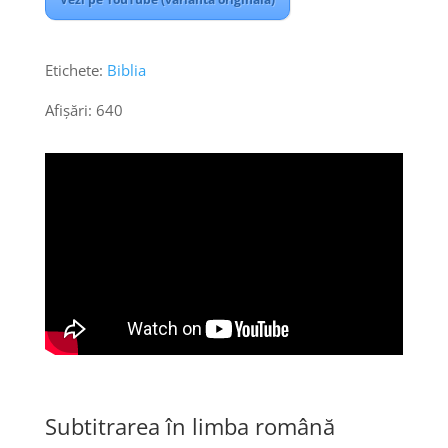
Etichete:
Biblia
Afișări:
640
Subtitrarea în limba română