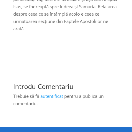
Isus, se îndreaptă spre Iudeea și Samaria. Relatarea
despre ceea ce se întâmplă acolo e ceea ce
următoarea secțiune din Faptele Apostolilor ne
arată.
Introdu Comentariu
Trebuie să fii
autentificat
pentru a publica un
comentariu.