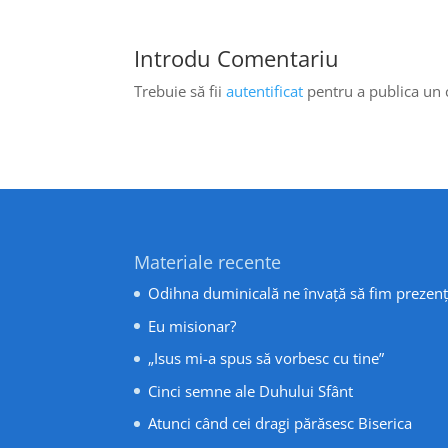
Introdu Comentariu
Trebuie să fii
autentificat
pentru a publica un
Materiale recente
Odihna duminicală ne învață să fim prezenț
Eu misionar?
„Isus mi-a spus să vorbesc cu tine”
Cinci semne ale Duhului Sfânt
Atunci când cei dragi părăsesc Biserica