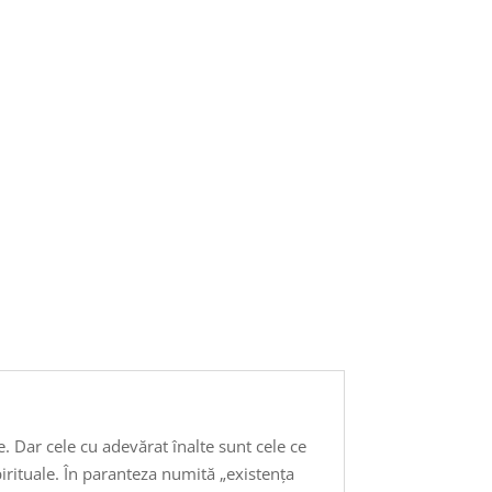
e. Dar cele cu adevărat înalte sunt cele ce
pirituale. În paranteza numită „existența