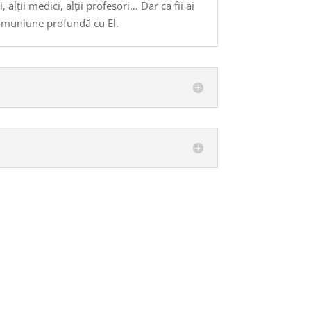
alții medici, alții profesori… Dar ca fii ai
omuniune profundă cu El.