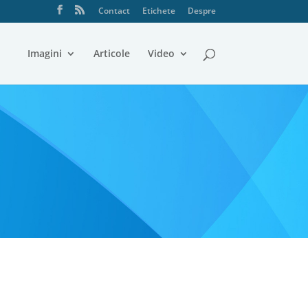
Contact
Etichete
Despre
Imagini
Articole
Video