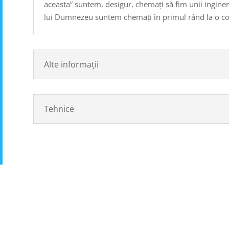
aceasta” suntem, desigur, chemați să fim unii ingineri, 
lui Dumnezeu suntem chemați în primul rând la o c
Alte informații
Tehnice