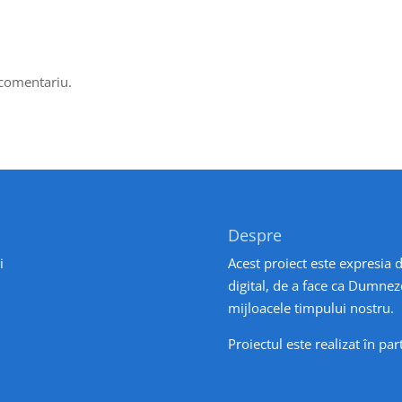
 comentariu.
Despre
i
Acest proiect este expresia d
digital, de a face ca Dumnez
mijloacele timpului nostru.
Proiectul este realizat în pa