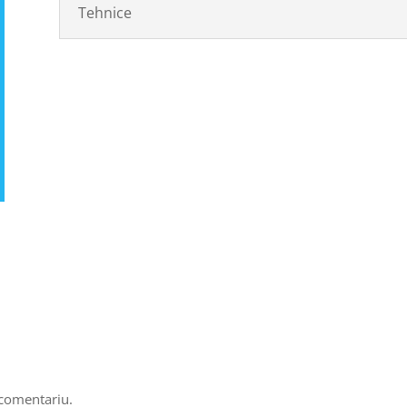
Tehnice
 comentariu.