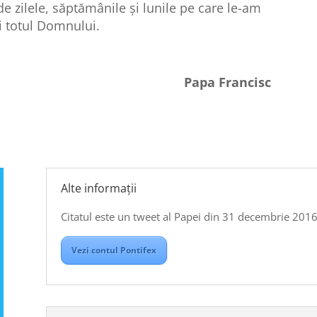
e zilele, săptămânile și lunile pe care le-am
ri totul Domnului.
Papa Francisc
Alte informații
Citatul este un tweet al Papei din 31 decembrie 2016.
Vezi contul Pontifex