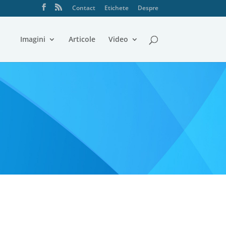
Contact
Etichete
Despre
Imagini
Articole
Video