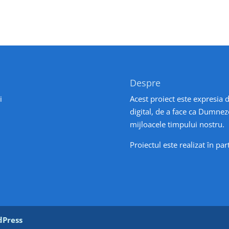
Despre
i
Acest proiect este expresia d
digital, de a face ca Dumnez
mijloacele timpului nostru.
Proiectul este realizat în pa
Press