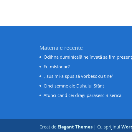
Materiale recente
Odihna duminicală ne învață să fim prezenț
Eu misionar?
„Isus mi-a spus să vorbesc cu tine”
Cinci semne ale Duhului Sfânt
Atunci când cei dragi părăsesc Biserica
Creat de
Elegant Themes
| Cu sprijinul
Word