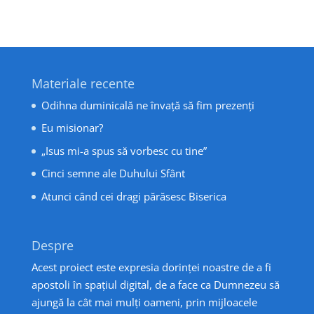
Materiale recente
Odihna duminicală ne învață să fim prezenți
Eu misionar?
„Isus mi-a spus să vorbesc cu tine”
Cinci semne ale Duhului Sfânt
Atunci când cei dragi părăsesc Biserica
Despre
Acest proiect este expresia dorinței noastre de a fi
apostoli în spațiul digital, de a face ca Dumnezeu să
ajungă la cât mai mulți oameni, prin mijloacele