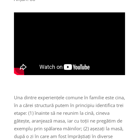
Una dintre experiențele comune în familie este cina,
în a cărei structură putem în principiu identifica trei
etape: (1) înainte să ne reunim la cină, cineva
gătește, aranjează masa, iar cu toții ne pregătim de
exemplu prin spălarea mâinilor; (2) așezați la masă,
după o zi în care am fost împrăștiați în diverse