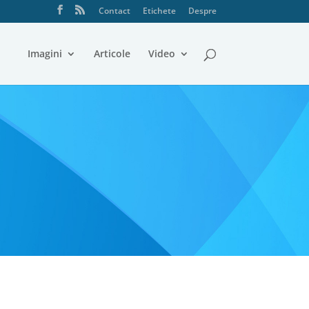
Contact
Etichete
Despre
Imagini
Articole
Video