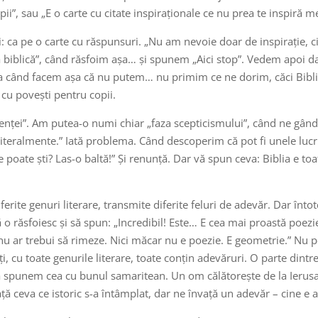
ii”, sau „E o carte cu citate inspiraționale ce nu prea te inspiră m
liei: ca pe o carte cu răspunsuri. „Nu am nevoie doar de inspirație
ta biblică”, când răsfoim așa… și spunem „Aici stop”. Vedem apoi
ând facem așa că nu putem… nu primim ce ne dorim, căci Biblia 
e cu povești pentru copii.
enței”. Am putea-o numi chiar „faza scepticismului”, când ne gând
u literalmente.” Iată problema. Când descoperim că pot fi unele lucru
e poate ști? Las-o baltă!” Și renunță. Dar vă spun ceva: Biblia e to
diferite genuri literare, transmite diferite feluri de adevăr. Dar î
 o răsfoiesc și să spun: „Incredibil! Este… E cea mai proastă poezi
 nu ar trebui să rimeze. Nici măcar nu e poezie. E geometrie.” Nu 
ți, cu toate genurile literare, toate conțin adevăruri. O parte din
ă spunem cea cu bunul samaritean. Un om călătorește de la Ierusali
nvață ceva ce istoric s-a întâmplat, dar ne învață un adevăr – cine e