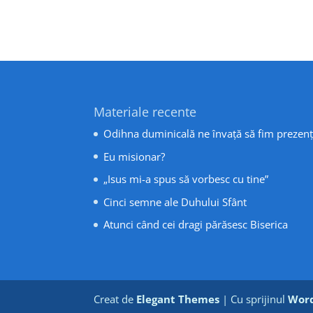
Materiale recente
Odihna duminicală ne învață să fim prezenț
Eu misionar?
„Isus mi-a spus să vorbesc cu tine”
Cinci semne ale Duhului Sfânt
Atunci când cei dragi părăsesc Biserica
Creat de
Elegant Themes
| Cu sprijinul
Word