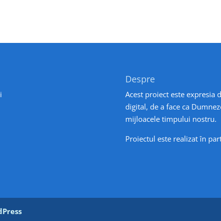
Despre
i
Acest proiect este expresia d
digital, de a face ca Dumnez
mijloacele timpului nostru.
Proiectul este realizat în pa
Press