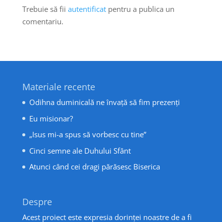
Trebuie să fii
autentificat
pentru a publica un
comentariu.
Materiale recente
Odihna duminicală ne învață să fim prezenți
Eu misionar?
„Isus mi-a spus să vorbesc cu tine”
Cinci semne ale Duhului Sfânt
Atunci când cei dragi părăsesc Biserica
Despre
Acest proiect este expresia dorinței noastre de a fi