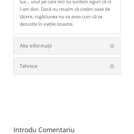
lux… unul pe care nici nu suntem siguri că ni
l-am dori. Dacă nu reușim să creăm oaze de
tăcere, rugăciunea nu va avea cum să se
dezvolte în viețile noastre.
Alte informații
Tehnice
Introdu Comentariu