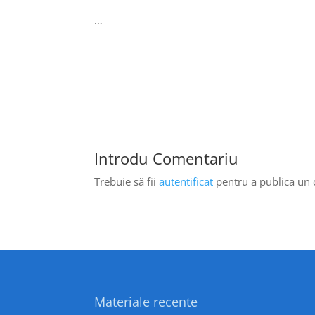
…
Introdu Comentariu
Trebuie să fii
autentificat
pentru a publica un
Materiale recente