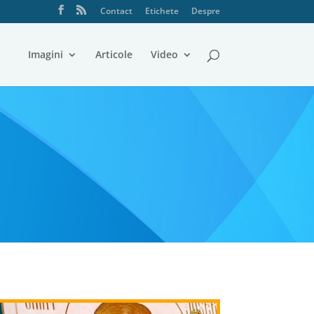
Contact
Etichete
Despre
Imagini
Articole
Video