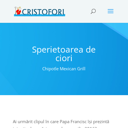
Sperietoarea de
ciori
Chipotle Mexican Grill
Ai urmărit clipul în care Papa Francisc își prezintă