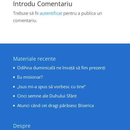
Introdu Comentariu
Trebuie să fii
autentificat
pentru a publica un
comentariu.
Materiale recente
Odihna duminicală ne învață să fim prezenți
Eu misionar?
„Isus mi-a spus să vorbesc cu tine”
Cinci semne ale Duhului Sfânt
Atunci când cei dragi părăsesc Biserica
Despre