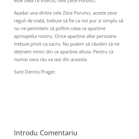
este ceea ce interzic cele Zece Porunci.
Așadar una dintre cele Zece Porunci, aceste zece
reguli de viață, trebuie să fie ca noi pur și simplu să
nu ne permitem să poftim ceea ce aparține
aproapelui nostru. Orice aparține altei persoane
trebuie privit ca sacru. Nu putem să căutăm să ne
deținem nimic din ce aparține altuia. Pentru că
numai ceva rău va ieși din aceasta.
Sunt Dennis Prager.
Introdu Comentariu