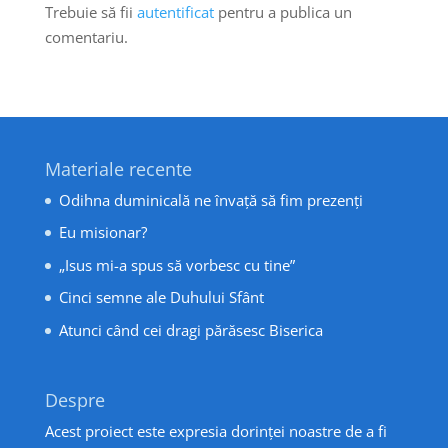
Trebuie să fii
autentificat
pentru a publica un
comentariu.
Materiale recente
Odihna duminicală ne învață să fim prezenți
Eu misionar?
„Isus mi-a spus să vorbesc cu tine”
Cinci semne ale Duhului Sfânt
Atunci când cei dragi părăsesc Biserica
Despre
Acest proiect este expresia dorinței noastre de a fi