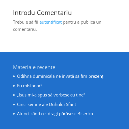
Introdu Comentariu
Trebuie să fii
autentificat
pentru a publica un
comentariu.
Materiale recente
Odihna duminicală ne învață să fim prezenți
Eu misionar?
„Isus mi-a spus să vorbesc cu tine”
Cinci semne ale Duhului Sfânt
Atunci când cei dragi părăsesc Biserica