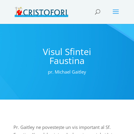
Visul Sfintei
Faustina
pr. Michael Gaitley
Pr. Gaitley ne povestește un vis important al Sf.