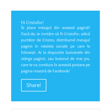
Fii Cristofor!
Îți place mesajul din această pagină?
Dacă da, te invităm să fii Cristofor, adică
purtător de Cristos, distribuind mesajul
paginii în rețelele sociale pe care le
folosești. Ai la dispoziție butoanele din
stânga paginii, sau butonul de mai jos,
care te va conduce la această postare pe
pagina noastră de Facebook!
Share!