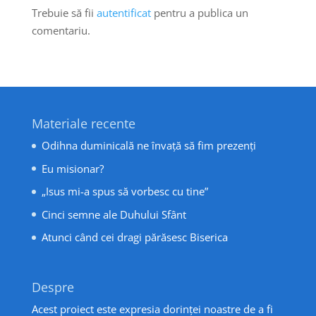
Trebuie să fii
autentificat
pentru a publica un
comentariu.
Materiale recente
Odihna duminicală ne învață să fim prezenți
Eu misionar?
„Isus mi-a spus să vorbesc cu tine”
Cinci semne ale Duhului Sfânt
Atunci când cei dragi părăsesc Biserica
Despre
Acest proiect este expresia dorinței noastre de a fi