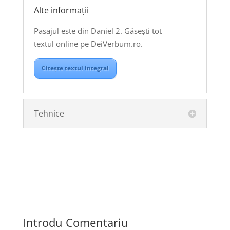
Alte informații
Pasajul este din Daniel 2. Găsești tot
textul online pe DeiVerbum.ro.
Citește textul integral
Tehnice
Introdu Comentariu