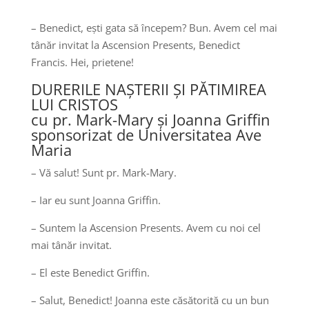
– Benedict, ești gata să începem? Bun. Avem cel mai
tânăr invitat la Ascension Presents, Benedict
Francis. Hei, prietene!
DURERILE NAȘTERII ȘI PĂTIMIREA
LUI CRISTOS
cu pr. Mark-Mary și Joanna Griffin
sponsorizat de Universitatea Ave
Maria
– Vă salut! Sunt pr. Mark-Mary.
– Iar eu sunt Joanna Griffin.
– Suntem la Ascension Presents. Avem cu noi cel
mai tânăr invitat.
– El este Benedict Griffin.
– Salut, Benedict! Joanna este căsătorită cu un bun