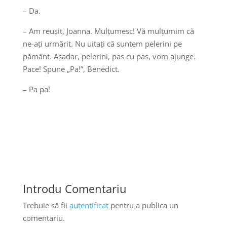
– Da.
– Am reușit, Joanna. Mulțumesc! Vă mulțumim că
ne-ați urmărit. Nu uitați că suntem pelerini pe
pământ. Așadar, pelerini, pas cu pas, vom ajunge.
Pace! Spune „Pa!”, Benedict.
– Pa pa!
Introdu Comentariu
Trebuie să fii
autentificat
pentru a publica un
comentariu.