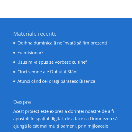
Materiale recente
Odihna duminicală ne învață să fim prezenți
Eu misionar?
„Isus mi-a spus să vorbesc cu tine”
Cinci semne ale Duhului Sfânt
Atunci când cei dragi părăsesc Biserica
Despre
Acest proiect este expresia dorinței noastre de a fi
apostoli în spațiul digital, de a face ca Dumnezeu să
ajungă la cât mai mulți oameni, prin mijloacele