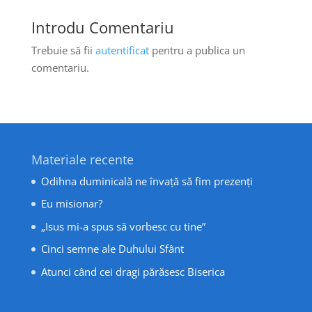
Introdu Comentariu
Trebuie să fii
autentificat
pentru a publica un
comentariu.
Materiale recente
Odihna duminicală ne învață să fim prezenți
Eu misionar?
„Isus mi-a spus să vorbesc cu tine”
Cinci semne ale Duhului Sfânt
Atunci când cei dragi părăsesc Biserica