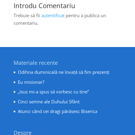
Introdu Comentariu
Trebuie să fii
autentificat
pentru a publica un
comentariu.
Materiale recente
Odihna duminicală ne învață să fim prezenți
Eu misionar?
„Isus mi-a spus să vorbesc cu tine”
Cinci semne ale Duhului Sfânt
Atunci când cei dragi părăsesc Biserica
Despre