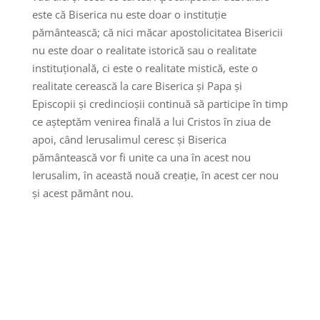
este că Biserica nu este doar o instituție
pământească; că nici măcar apostolicitatea Bisericii
nu este doar o realitate istorică sau o realitate
instituțională, ci este o realitate mistică, este o
realitate cerească la care Biserica și Papa și
Episcopii și credincioșii continuă să participe în timp
ce așteptăm venirea finală a lui Cristos în ziua de
apoi, când Ierusalimul ceresc și Biserica
pământească vor fi unite ca una în acest nou
Ierusalim, în această nouă creație, în acest cer nou
și acest pământ nou.