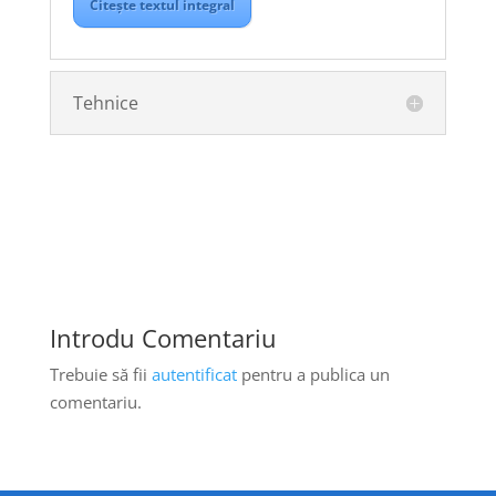
Citește textul integral
Tehnice
Introdu Comentariu
Trebuie să fii
autentificat
pentru a publica un
comentariu.