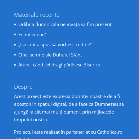
Materiale recente
Odihna duminicală ne învață să fim prezenți
Eu misionar?
„Isus mi-a spus să vorbesc cu tine”
Cinci semne ale Duhului Sfânt
Atunci când cei dragi părăsesc Biserica
Despre
Acest proiect este expresia dorinței noastre de a fi
apostoli în spațiul digital, de a face ca Dumnezeu să
ajungă la cât mai mulți oameni, prin mijloacele
timpului nostru.
Proiectul este realizat în parteneriat cu
Catholica.ro